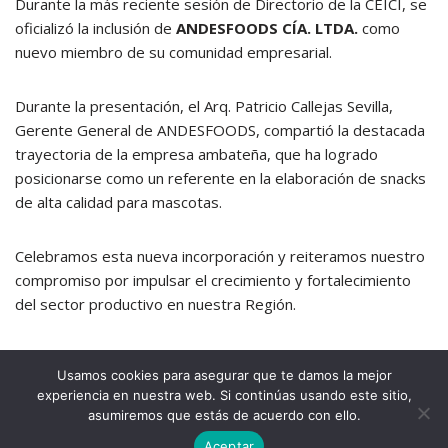
Durante la más reciente sesión de Directorio de la CEICI, se
oficializó la inclusión de
ANDESFOODS CÍA. LTDA.
como
nuevo miembro de su comunidad empresarial.
Durante la presentación, el Arq. Patricio Callejas Sevilla,
Gerente General de ANDESFOODS, compartió la destacada
trayectoria de la empresa ambateña, que ha logrado
posicionarse como un referente en la elaboración de snacks
de alta calidad para mascotas.
Celebramos esta nueva incorporación y reiteramos nuestro
compromiso por impulsar el crecimiento y fortalecimiento
del sector productivo en nuestra Región.
Usamos cookies para asegurar que te damos la mejor
experiencia en nuestra web. Si continúas usando este sitio,
asumiremos que estás de acuerdo con ello.
Aceptar