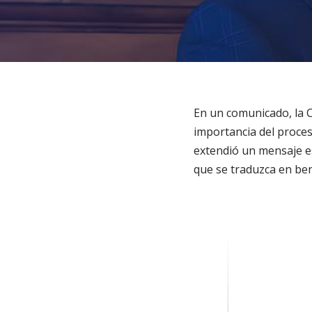
En un comunicado, la C
importancia del proces
extendió un mensaje es
que se traduzca en ben