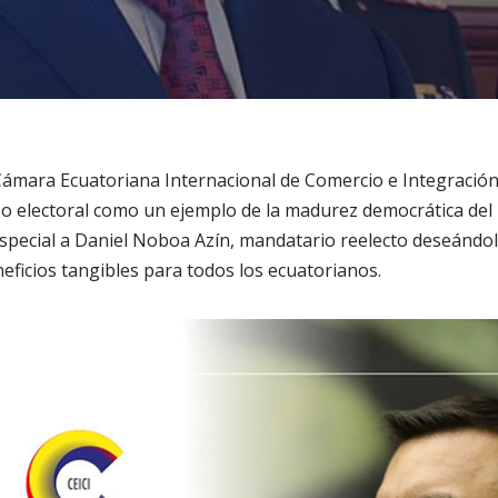
ámara Ecuatoriana Internacional de Comercio e Integración (
o electoral como un ejemplo de la madurez democrática del 
pecial a Daniel Noboa Azín, mandatario reelecto deseándol
eficios tangibles para todos los ecuatorianos.