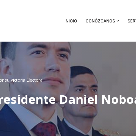
INICIO
CONÓZCANOS
SER
r su Victoria Electoral
 Presidente Daniel Nobo