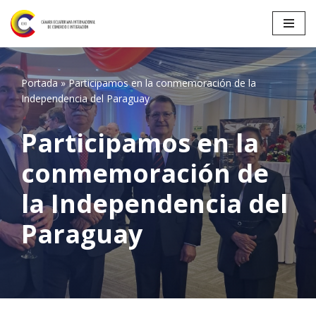
Saltar
al
contenido
Portada
»
Participamos en la conmemoración de la
Independencia del Paraguay
Participamos en la
conmemoración de
la Independencia del
Paraguay