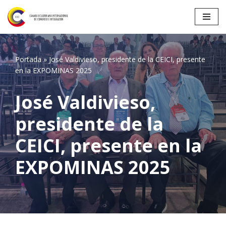
Saltar
al
contenido
Portada
»
José Valdivieso, presidente de la CEICI, presente
en la EXPOMINAS 2025
José Valdivieso,
presidente de la
CEICI, presente en la
EXPOMINAS 2025