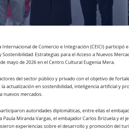
Internacional de Comercio e Integración (CEICI) participó e
 y Sostenibilidad: Estrategias para el Acceso a Nuevos Mercad
 7 de mayo de 2026 en el Centro Cultural Eugenia Mera.
ctores del sector público y privado con el objetivo de fortal
 la actualización en sostenibilidad, inteligencia artificial y p
 a nuevos mercados.
articiparon autoridades diplomáticas, entre ellas el embajad
 Paula Miranda Vargas, el embajador Carlos Brizuela y el j
ieron experiencias sobre el desarrollo y promoción del tur