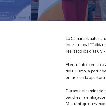
La Cámara Ecuatoriana 
internacional “Calidad
realizado los días 6 y
El encuentro reunió a a
del turismo, a partir de
énfasis en la apertura
Durante el seminario p
Sánchez, la embajadora
Mokrani, quienes expus