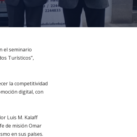
n el seminario
os Turísticos”,
ecer la competitividad
romoción digital, con
or Luis M. Kalaff
efe de misión Omar
ismo en sus países.