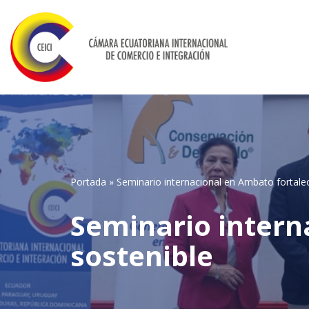
Saltar
al
contenido
Portada
»
Seminario internacional en Ambato fortalec
Seminario intern
sostenible